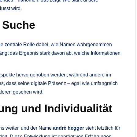
usst wird.
n Suche
ine zentrale Rolle dabei, wie Namen wahrgenommen
ängt das Ergebnis stark davon ab, welche Informationen
Aspekte hervorgehoben werden, während andere im
s, dass seine digitale Präsenz – egal wie umfangreich
deren gesehen wird.
ng und Individualität
ens weiter, und der Name
andré hegger
steht letztlich für
ndert. Diese Entwicklung ist geprägt von Erfahrungen,