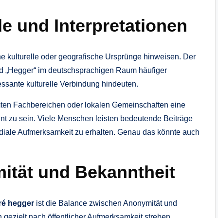
e und Interpretationen
he kulturelle oder geografische Ursprünge hinweisen. Der
d „Hegger“ im deutschsprachigen Raum häufiger
ssante kulturelle Verbindung hindeuten.
ten Fachbereichen oder lokalen Gemeinschaften eine
annt zu sein. Viele Menschen leisten bedeutende Beiträge
ediale Aufmerksamkeit zu erhalten. Genau das könnte auch
ität und Bekanntheit
ré hegger
ist die Balance zwischen Anonymität und
gezielt nach öffentlicher Aufmerksamkeit streben,