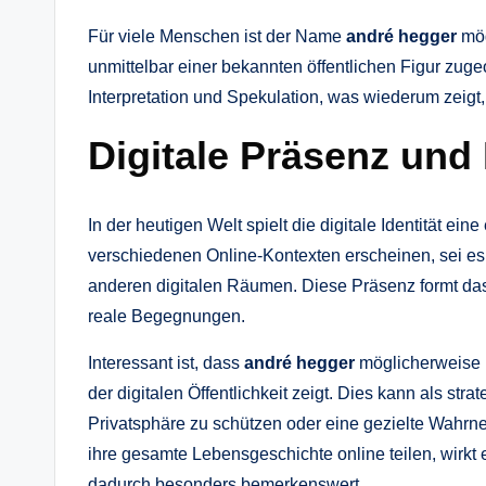
Für viele Menschen ist der Name
andré hegger
mög
unmittelbar einer bekannten öffentlichen Figur zug
Interpretation und Spekulation, was wiederum zei
Digitale Präsenz und 
In der heutigen Welt spielt die digitale Identität e
verschiedenen Online-Kontexten erscheinen, sei es 
anderen digitalen Räumen. Diese Präsenz formt das 
reale Begegnungen.
Interessant ist, dass
andré hegger
möglicherweise 
der digitalen Öffentlichkeit zeigt. Dies kann als str
Privatsphäre zu schützen oder eine gezielte Wahrne
ihre gesamte Lebensgeschichte online teilen, wirkt
dadurch besonders bemerkenswert.