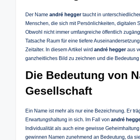
Der Name
andré hegger
taucht in unterschiedlich
Menschen, die sich mit Persönlichkeiten, digitalen
Obwohl nicht immer umfangreiche öffentlich zugängl
Tatsache Raum für eine tiefere Auseinandersetzung
Zeitalter. In diesem Artikel wird
andré hegger
aus v
ganzheitliches Bild zu zeichnen und die Bedeutung
Die Bedeutung von N
Gesellschaft
Ein Name ist mehr als nur eine Bezeichnung. Er träg
Erwartungshaltung in sich. Im Fall von
andré hegg
Individualität als auch eine gewisse Geheimhaltung 
gewinnen Namen zunehmend an Bedeutung, da sie of