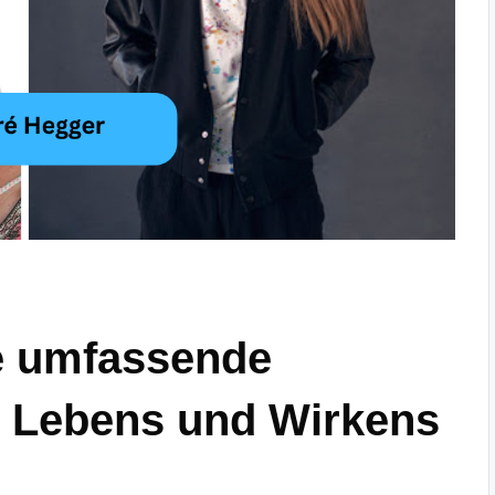
e umfassende
s Lebens und Wirkens