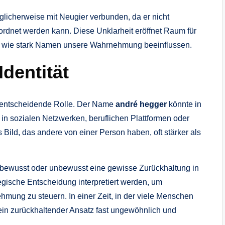
licherweise mit Neugier verbunden, da er nicht
eordnet werden kann. Diese Unklarheit eröffnet Raum für
gt, wie stark Namen unsere Wahrnehmung beeinflussen.
Identität
ine entscheidende Rolle. Der Name
andré hegger
könnte in
in sozialen Netzwerken, beruflichen Plattformen oder
Bild, das andere von einer Person haben, oft stärker als
bewusst oder unbewusst eine gewisse Zurückhaltung in
ategische Entscheidung interpretiert werden, um
hmung zu steuern. In einer Zeit, in der viele Menschen
 ein zurückhaltender Ansatz fast ungewöhnlich und