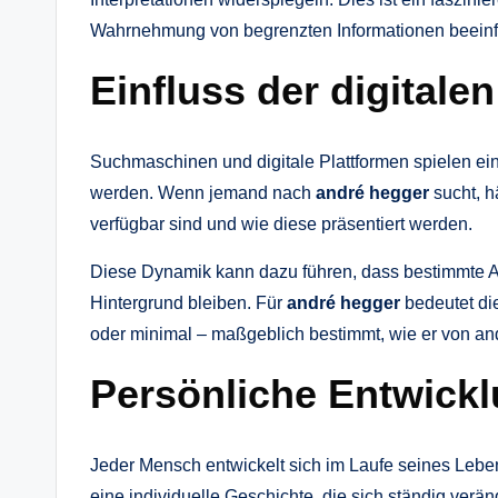
Wahrnehmung von begrenzten Informationen beeinfl
Einfluss der digitale
Suchmaschinen und digitale Plattformen spielen e
werden. Wenn jemand nach
andré hegger
sucht, h
verfügbar sind und wie diese präsentiert werden.
Diese Dynamik kann dazu führen, dass bestimmte 
Hintergrund bleiben. Für
andré hegger
bedeutet die
oder minimal – maßgeblich bestimmt, wie er von an
Persönliche Entwicklu
Jeder Mensch entwickelt sich im Laufe seines Leb
eine individuelle Geschichte, die sich ständig verä