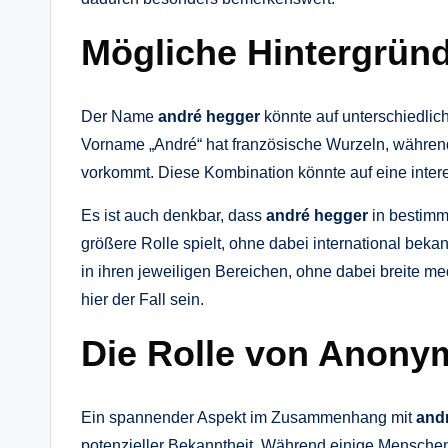
Mögliche Hintergründ
Der Name
andré hegger
könnte auf unterschiedlic
Vorname „André“ hat französische Wurzeln, währen
vorkommt. Diese Kombination könnte auf eine intere
Es ist auch denkbar, dass
andré hegger
in bestimm
größere Rolle spielt, ohne dabei international bek
in ihren jeweiligen Bereichen, ohne dabei breite m
hier der Fall sein.
Die Rolle von Anonym
Ein spannender Aspekt im Zusammenhang mit
and
potenzieller Bekanntheit. Während einige Menschen 