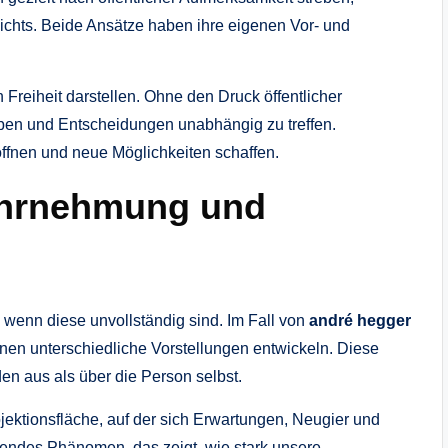
chts. Beide Ansätze haben ihre eigenen Vor- und
Freiheit darstellen. Ohne den Druck öffentlicher
eiben und Entscheidungen unabhängig zu treffen.
öffnen und neue Möglichkeiten schaffen.
ahrnehmung und
wenn diese unvollständig sind. Im Fall von
andré hegger
nen unterschiedliche Vorstellungen entwickeln. Diese
n aus als über die Person selbst.
ojektionsfläche, auf der sich Erwartungen, Neugier und
ierendes Phänomen, das zeigt, wie stark unsere