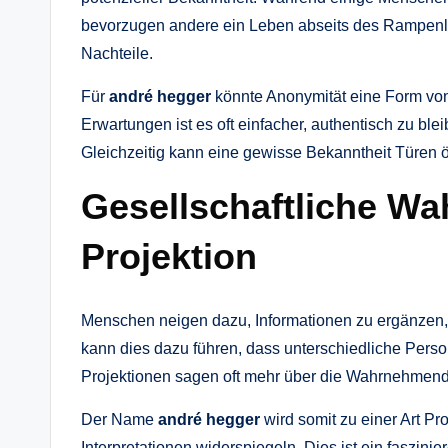
bevorzugen andere ein Leben abseits des Rampenli
Nachteile.
Für
andré hegger
könnte Anonymität eine Form von 
Erwartungen ist es oft einfacher, authentisch zu bl
Gleichzeitig kann eine gewisse Bekanntheit Türen 
Gesellschaftliche W
Projektion
Menschen neigen dazu, Informationen zu ergänzen, 
kann dies dazu führen, dass unterschiedliche Perso
Projektionen sagen oft mehr über die Wahrnehmende
Der Name
andré hegger
wird somit zu einer Art Pr
Interpretationen widerspiegeln. Dies ist ein faszin