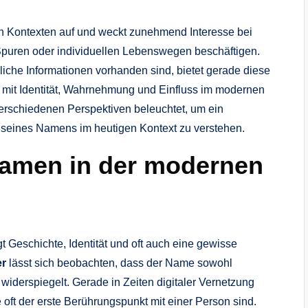
en Kontexten auf und weckt zunehmend Interesse bei
 Spuren oder individuellen Lebenswegen beschäftigen.
iche Informationen vorhanden sind, bietet gerade diese
 mit Identität, Wahrnehmung und Einfluss im modernen
erschiedenen Perspektiven beleuchtet, um ein
 seines Namens im heutigen Kontext zu verstehen.
amen in der modernen
t Geschichte, Identität und oft auch eine gewisse
er
lässt sich beobachten, dass der Name sowohl
widerspiegelt. Gerade in Zeiten digitaler Vernetzung
t der erste Berührungspunkt mit einer Person sind.