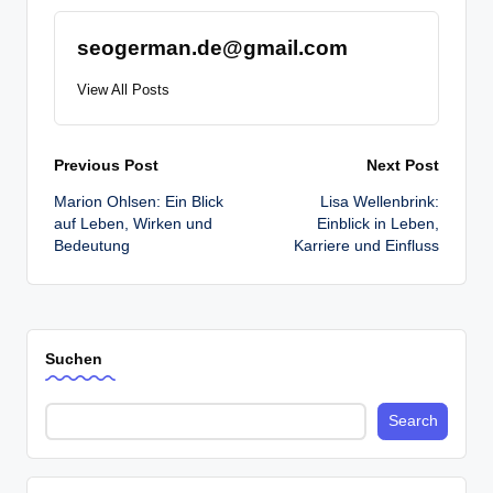
seogerman.de@gmail.com
View All Posts
Post
Previous Post
Next Post
Marion Ohlsen: Ein Blick
Lisa Wellenbrink:
navigation
auf Leben, Wirken und
Einblick in Leben,
Bedeutung
Karriere und Einfluss
Suchen
Search