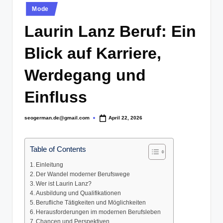
Posted
Mode
in
Laurin Lanz Beruf: Ein
Blick auf Karriere,
Werdegang und
Einfluss
seogerman.de@gmail.com
April 22, 2026
Posted
by
Table of Contents
Einleitung
Der Wandel moderner Berufswege
Wer ist Laurin Lanz?
Ausbildung und Qualifikationen
Berufliche Tätigkeiten und Möglichkeiten
Herausforderungen im modernen Berufsleben
Chancen und Perspektiven